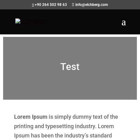
+90 264 502 98 63
info@elchberg.com
Test
Lorem Ipsum
is simply dummy text of the
printing and typesetting industry. Lorem
Ipsum has been the industry’s standard