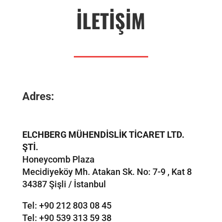
İLETİŞİM
Adres:
ELCHBERG MÜHENDİSLİK TİCARET LTD.
ŞTİ.
Honeycomb Plaza
Mecidiyeköy Mh. Atakan Sk. No: 7-9 , Kat 8
34387 Şişli / İstanbul
Tel: +90 212 803 08 45
Tel: +90 539 313 59 38