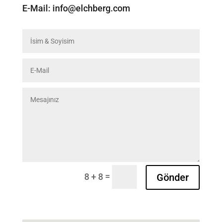
E-Mail: info@elchberg.com
=
Gönder
8 + 8