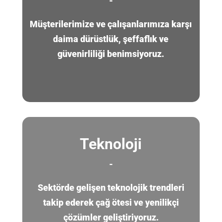
-
Müşterilerimize ve çalışanlarımıza karşı
daima dürüstlük, şeffaflık ve
güvenirliliği benimsiyoruz.
Teknoloji
-
Sektörde gelişen teknolojik trendleri
takip ederek çağ ötesi ve yenilikçi
çözümler geliştiriyoruz.